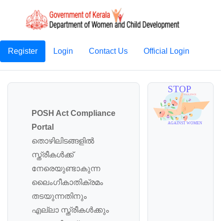
Register
Login
Contact Us
Official Login
POSH Act Compliance
Portal
തൊഴിലിടങ്ങളിൽ
സ്ത്രീകൾക്ക്
നേരെയുണ്ടാകുന്ന
ലൈംഗീകാതിക്രമം
തടയുന്നതിനും
എല്ലാ സ്ത്രീകൾക്കും