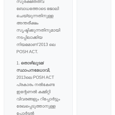
സുരക്ഷിതത്വ
ബോധത്തോടെ ജോലി
ചെയ്യുന്നതിനുള്ള
അന്തരീക്ഷം
സൃഷ്ടിക്കുന്നതിനുമായി
നടപ്പിലാക്കിയ
നിയമമാണ് 2013 ലെ
POSH ACT.
1.
തൊഴിലുടമ/
സ്ഥാപനമേധാവി,
2013ലെ POSH ACT
പ്രകാരം നല്‍കേണ്ട
ഇന്റേണല്‍ കമ്മിറ്റി
വിവരങ്ങളും റിപ്പോർട്ടും
രേഖപ്പെടുത്താനുള്ള
പോർട്ടല്‍