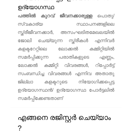
ഉദ്യോഗസ്ഥ
പത്തില്‍ കുറവ് ജീവനക്കാരുള്ള
പൊതു/
സ്വകാര്യ സ്ഥാപനങ്ങളിലെ
സ്ത്രീജീവനക്കാർ, അസംഘടിതമേഖലയില്‍
ജോലി ചെയ്യുന്ന സ്ത്രീകള്‍ എന്നിവര്‍
കളക്ടറേറ്റിലെ ലോക്കല്‍ കമ്മിറ്റിയില്‍
സമർപ്പിക്കുന്ന പരാതികളുടെ എണ്ണം,
ലോക്കല്‍ കമ്മിറ്റി വിവരങ്ങള്‍, റിപ്പോർട്ട്
സംബന്ധിച്ച വിവരങ്ങള്‍ എന്നിവ അതാതു
ജില്ലാ കളക്ടറുടെ നിയോഗിക്കപ്പെട്ട
ഉദ്യോഗസ്ഥൻ/ ഉദ്യോഗസ്ഥ പോർട്ടലിൽ
സമർപ്പിക്കേണ്ടതാണ്
എങ്ങനെ രജിസ്റ്റർ ചെയ്യാം
?