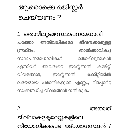
ആരൊക്കെ രജിസ്റ്റർ
ചെയ്യണം ?
1. തൊഴിലുടമ/സ്ഥാപനമേധാവി
പത്തോ അതിലധികമോ ജീവനക്കാരുള്ള
(സ്ഥിരം, താൽക്കാലികം)
സ്ഥാപനമേധാവികള്‍, തൊഴിലുടമകള്‍
എന്നിവർ അവരുടെ ഇന്റേണല്‍ കമ്മിറ്റി
വിവരങ്ങള്‍, ഇന്റേണല്‍ കമ്മിറ്റിയില്‍
ലഭ്യമായ പരാതികളുടെ എണ്ണം, റിപ്പോർട്ട്
സംബന്ധിച്ച വിവരങ്ങള്‍ നല്‍കുക.
2. അതാത്
ജില്ലാകളക്ടറേറ്റുകളിലെ
നിയോഗിക്കപ്പെട്ട ഉദ്യോഗസ്ഥൻ /