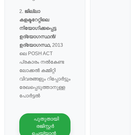
2.
ജില്ലാ
കളക്ടറേറ്റിലെ
നിയോഗിക്കപ്പെട്ട
ഉദ്യോഗസ്ഥൻ/
ഉദ്യോഗസ്ഥ,
2013
ലെ POSH ACT
പ്രകാരം നല്‍കേണ്ട
ലോക്കല്‍ കമ്മിറ്റി
വിവരങ്ങളും റിപ്പോർട്ടും
രേഖപ്പെടുത്താനുള്ള
പോർട്ടല്‍
പുതുതായി
രജിസ്റ്റർ
ചെയ്യാൻ